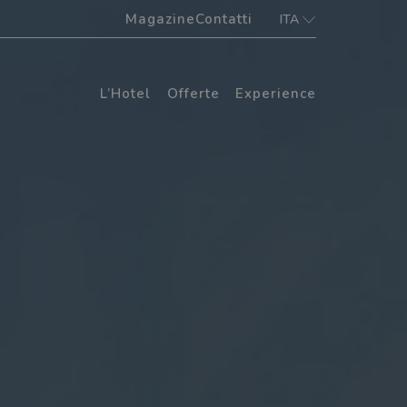
Magazine
Contatti
ITA
ITA
ENG
L’Hotel
Offerte
Experience