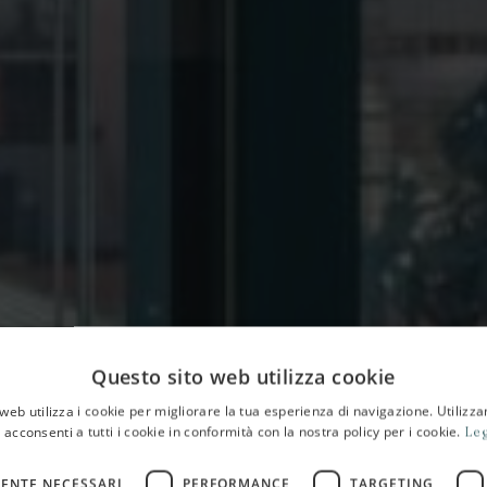
Questo sito web utilizza cookie
web utilizza i cookie per migliorare la tua esperienza di navigazione. Utilizza
 acconsenti a tutti i cookie in conformità con la nostra policy per i cookie.
Leg
HOME
MAGAZINE
EVENTI
ENTE NECESSARI
PERFORMANCE
TARGETING