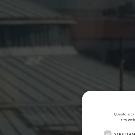
Questo sito 
sito web
STRETTAM