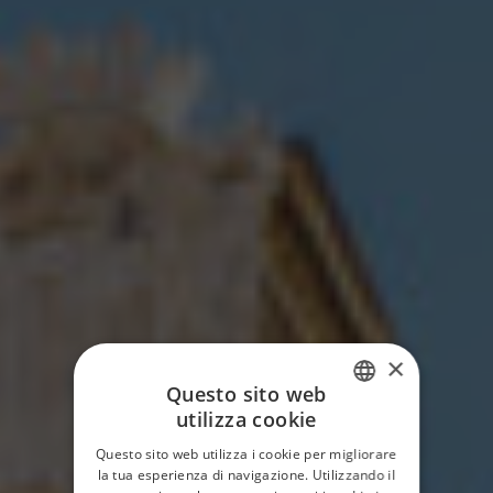
×
Questo sito web
utilizza cookie
ITALIAN
Questo sito web utilizza i cookie per migliorare
ENGLISH
la tua esperienza di navigazione. Utilizzando il