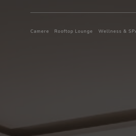
Camere
Rooftop Lounge
Wellness & SP