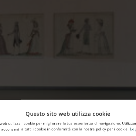
Questo sito web utilizza cookie
web utilizza i cookie per migliorare la tua esperienza di navigazione. Utilizza
 acconsenti a tutti i cookie in conformità con la nostra policy per i cookie.
Leg