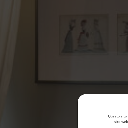
Questo sito 
sito web