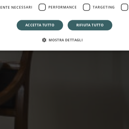
HOME
MAGAZINE
ENTE NECESSARI
PERFORMANCE
TARGETING
Eventi
ACCETTA TUTTO
RIFIUTA TUTTO
MOSTRA DETTAGLI