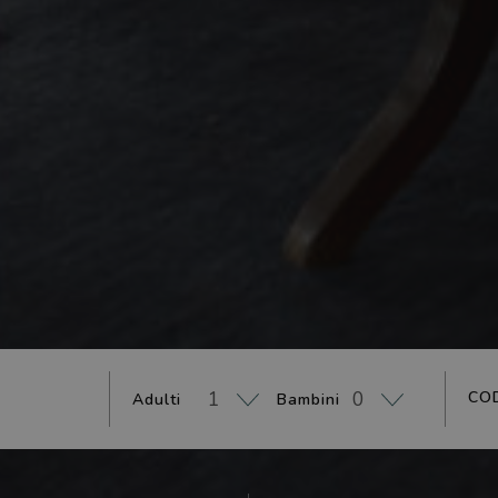
CO
Adulti
Bambini