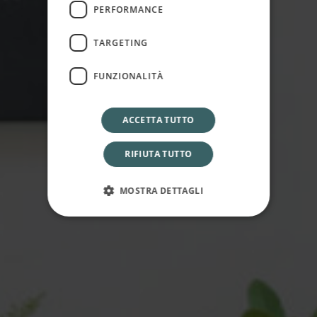
PERFORMANCE
Offerte
TARGETING
FUNZIONALITÀ
ACCETTA TUTTO
RIFIUTA TUTTO
MOSTRA DETTAGLI