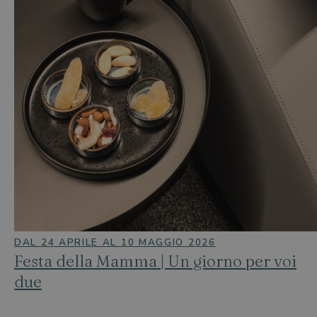
DAL 24 APRILE AL 10 MAGGIO 2026
Festa della Mamma | Un giorno per voi
due