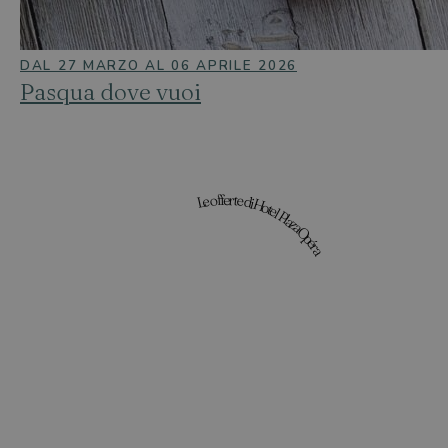
DAL 27 MARZO AL 06 APRILE 2026
Pasqua dove vuoi
Le offerte di Hotel Plaza Opéra