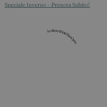
Speciale Inverno – Prenota Subito!
Le offerte di Hotel Plaza Opéra