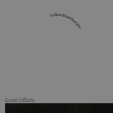
Le offerte di Hotel Plaza Opéra
Scopri l'offerta