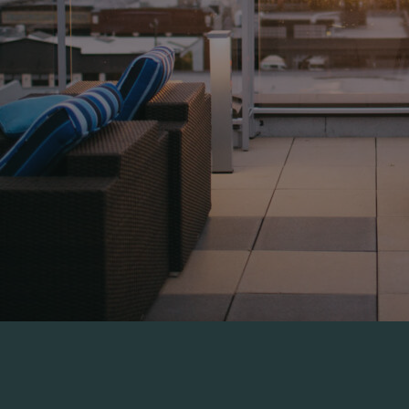
Home
Offers
Offerte