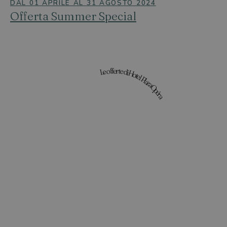
DAL 01 APRILE AL 31 AGOSTO 2024
Offerta Summer Special
Le offerte di Hotel Plaza Opéra