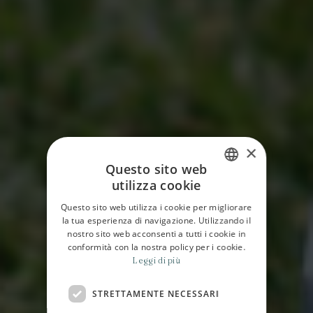
×
Questo sito web
utilizza cookie
ITALIAN
Questo sito web utilizza i cookie per migliorare
ENGLISH
la tua esperienza di navigazione. Utilizzando il
nostro sito web acconsenti a tutti i cookie in
conformità con la nostra policy per i cookie.
Leggi di più
STRETTAMENTE NECESSARI