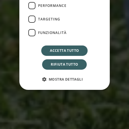
HOME
EXPERIENCE
PERFORMANCE
Golf
TARGETING
FUNZIONALITÀ
ACCETTA TUTTO
RIFIUTA TUTTO
MOSTRA DETTAGLI